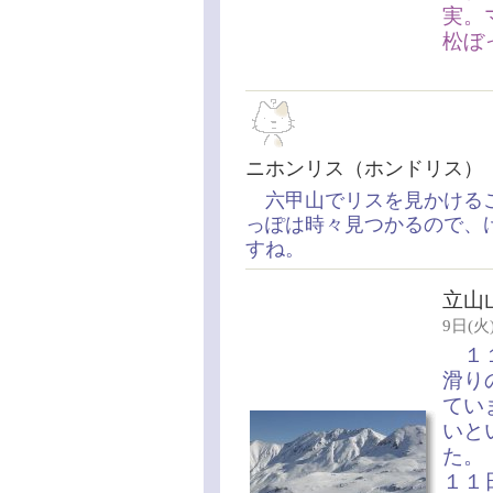
実。
松ぼ
ニホンリス（ホンドリス
六甲山でリスを見かけるこ
っぽは時々見つかるので、
すね。
立山
9日(火)
１１
滑り
てい
いと
た。
１１