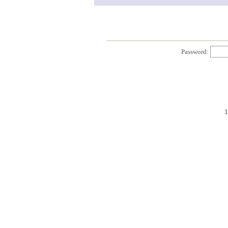
Password:
1