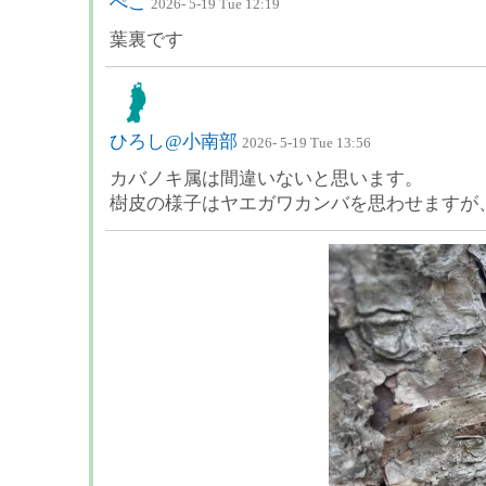
ぺこ
2026- 5-19 Tue 12:19
葉裏です
ひろし@小南部
2026- 5-19 Tue 13:56
カバノキ属は間違いないと思います。
樹皮の様子はヤエガワカンバを思わせますが