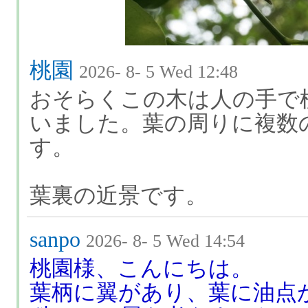
桃園
2026- 8- 5 Wed 12:48
おそらくこの木は人の手で
いました。葉の周りに複数
す。
葉裏の近景です。
sanpo
2026- 8- 5 Wed 14:54
桃園様、こんにちは。
葉柄に翼があり、葉に油点