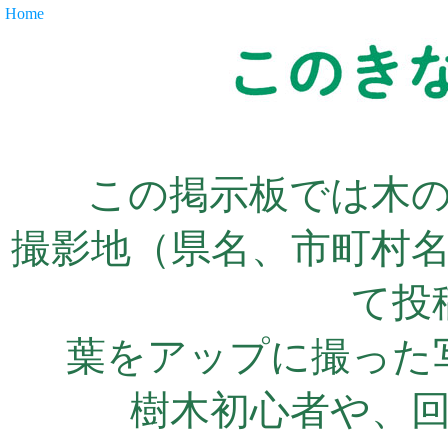
Home
この掲示板では木
撮影地（県名、市町村
て投
葉をアップに撮った
樹木初心者や、