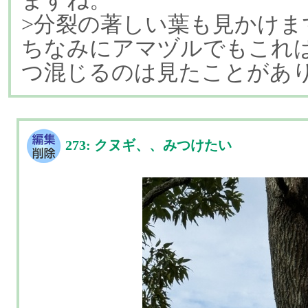
ますね。
>分裂の著しい葉も見かけま
ちなみにアマヅルでもこれ
つ混じるのは見たことがあ
273: クヌギ、、みつけたい