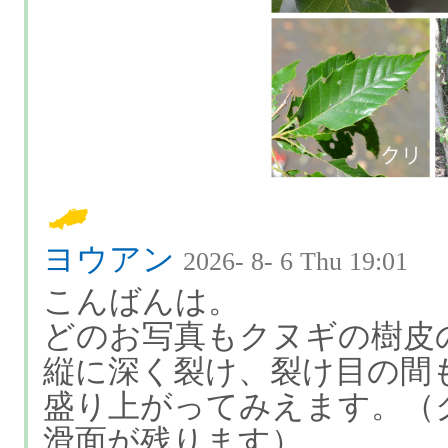
ヨウアン
2026- 8- 6 Thu 19:01
こんばんは。
どのお写真もクヌギの樹皮
縦に深く裂け、裂け目の間
盛り上がってみえます。（
滑面が残ります）