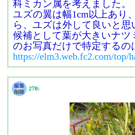
科ミカン属を考えました。
ユズの翼は幅1cm以上あり
ら、ユズは外して良いと思
候補として葉が大きいナツ
のお写真だけで特定するの
https://elm3.web.fc2.com/top/
270: