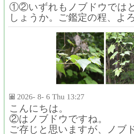
①②いずれもノブドウでは
しょうか。ご鑑定の程、よ
2026- 8- 6 Thu 13:27
こんにちは。
②はノブドウですね。
ご存じと思いますが、ノブ