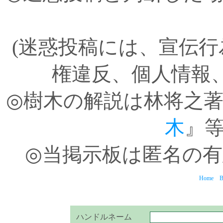
(迷惑投稿には、宣伝
権違反、個人情報
◎樹木の解説は林将之
木
』
◎当掲示板は匿名の
Home
B
ハンドルネーム