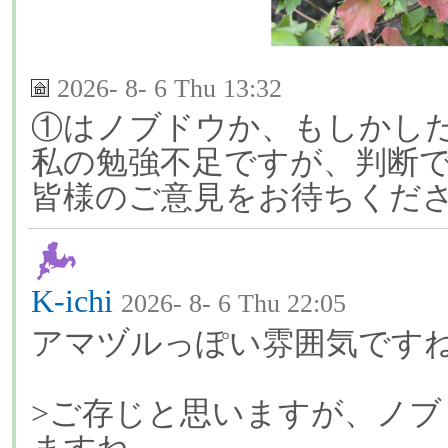
2026- 8- 6 Thu 13:32
①はノブドウか、もしかし
私の勉強不足ですが、判断
皆様のご意見をお待ちくだ
K-ichi
2026- 8- 6 Thu 22:05
アマヅルっぽい雰囲気です
>ご存じと思いますが、ノブ