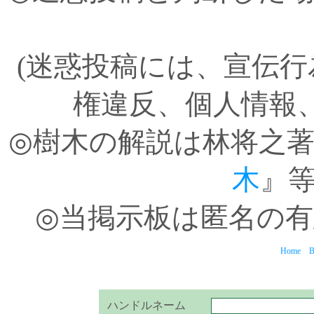
(迷惑投稿には、宣伝
権違反、個人情報
◎樹木の解説は林将之
木
』
◎当掲示板は匿名の
Home
B
ハンドルネーム