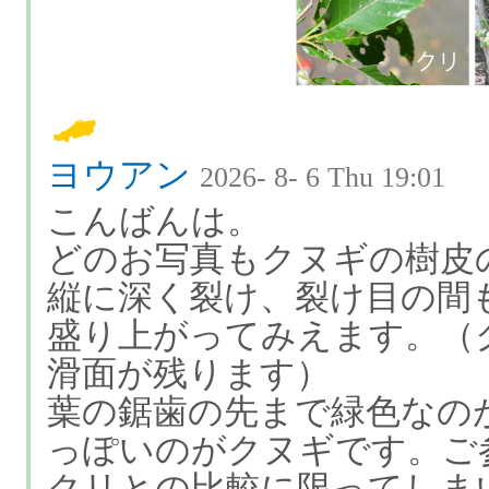
ヨウアン
2026- 8- 6 Thu 19:01
こんばんは。
どのお写真もクヌギの樹皮
縦に深く裂け、裂け目の間
盛り上がってみえます。（
滑面が残ります）
葉の鋸歯の先まで緑色なの
っぽいのがクヌギです。ご
クリとの比較に限ってしま