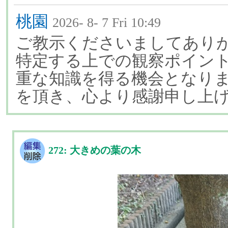
桃園
2026- 8- 7 Fri 10:49
ご教示くださいましてあり
特定する上での観察ポイン
重な知識を得る機会となり
を頂き、心より感謝申し上
272: 大きめの葉の木