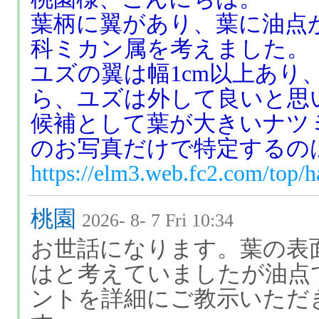
葉柄に翼があり、葉に油点
科ミカン属を考えました。
ユズの翼は幅1cm以上あり
ら、ユズは外して良いと思
候補として葉が大きいナツ
のお写真だけで特定するの
https://elm3.web.fc2.com/top/
桃園
2026- 8- 7 Fri 10:34
お世話になります。葉の表
はと考えていましたが油点
ントを詳細にご教示いただ