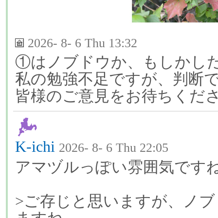
2026- 8- 6 Thu 13:32
①はノブドウか、もしかし
私の勉強不足ですが、判断
皆様のご意見をお待ちくだ
K-ichi
2026- 8- 6 Thu 22:05
アマヅルっぽい雰囲気です
>ご存じと思いますが、ノブ