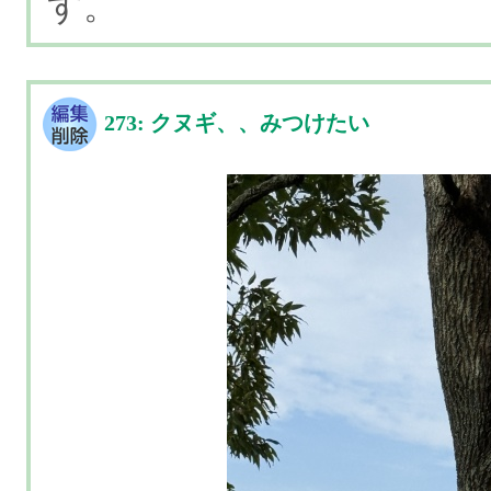
す。
273: クヌギ、、みつけたい