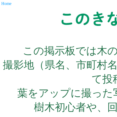
Home
この掲示板では木
撮影地（県名、市町村
て投
葉をアップに撮った
樹木初心者や、