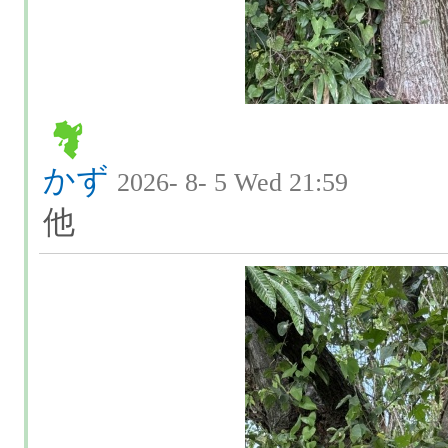
かず
2026- 8- 5 Wed 21:59
他