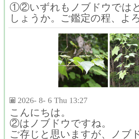
①②いずれもノブドウでは
しょうか。ご鑑定の程、よ
2026- 8- 6 Thu 13:27
こんにちは。
②はノブドウですね。
ご存じと思いますが、ノブ