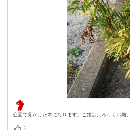
公園で見かけた木になります。ご鑑定よろしくお願