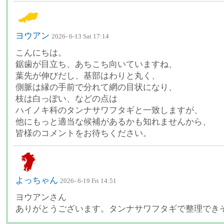
ヨウアン
2026- 6-13 Sat 17:14
こんにちは。
鋸歯が目立ち、あちこち向いていますね、
葉先が伸びだし、基部はわりと丸く、
側脈は縁の手前で分れて網の目状になり、
枝は白っぽい、などの点は
ハイノキ科のタンナサワフタギと一致しますが、
他にもっと適当な候補があるかも知れませんから、
皆様のコメントをお待ちください。
よっちゃん
2026- 6-19 Fri 14:51
ヨウアンさん
ありがとうございます。タンナサワフタギで整理でき