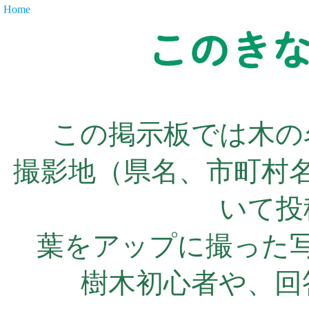
Home
この掲示板では木の
撮影地（県名、市町村
いて投
葉をアップに撮った
樹木初心者や、回