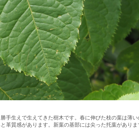
ら勝手生えで生えてきた樹木です。春に伸びた枝の葉は薄い
みと革質感があります。新葉の基部には尖った托葉がありま