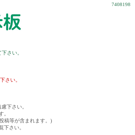
7408198
て下さい。
て下さい。
遠慮下さい。
す。
投稿等が含まれます。)
覧下さい。