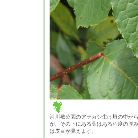
河川敷公園のアラカシ生け垣の中か
が、その下にある葉はある程度の厚
は皮目が見えます。