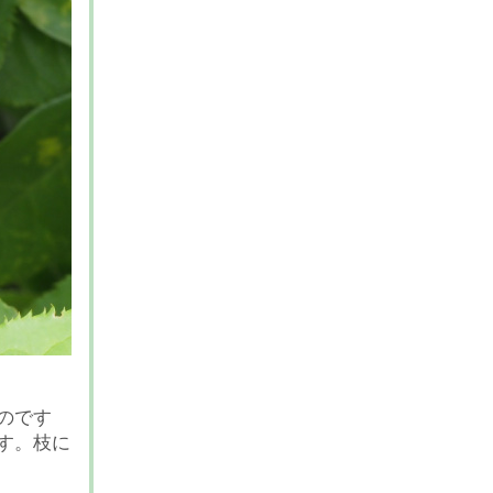
のです
す。枝に