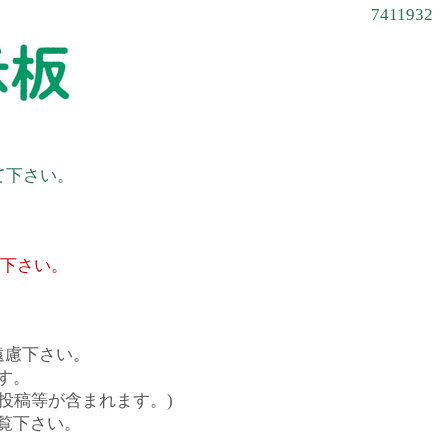
7411932
て下さい。
て下さい。
遠慮下さい。
す。
投稿等が含まれます。)
覧下さい。