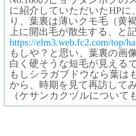
に紹介していただいたHPに
り、葉裏は薄いクモ毛（黄
上に開出毛が散生する、と
https://elm3.web.fc2.com/top/ha
もしや？と思い、葉裏の画
白く硬そうな短毛が見える
もしシラガブドウなら葉は
から、時期を見て再訪して
（ケサンカクヅルについて