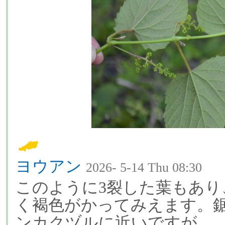
ヨウアン
2026- 5-14 Thu 08:30
このように3裂した葉もあり
く褐色がかってみえます。
ンカクヅルに近いですが、