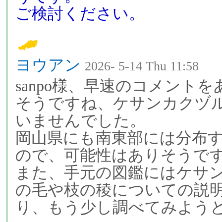
ご検討ください。
ヨウアン
2026- 5-14 Thu 11:58
sanpo様、早速のコメント
そうですね、ケサンカクヅ
いませんでした。
岡山県にも南東部には分布
ので、可能性はありそうで
また、手元の図鑑にはケサ
の毛や枝の稜についての説
り、もう少し調べてみよう