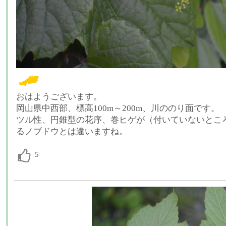
おはようございます。
岡山県中西部、標高100m～200m、川ののり面です。
ツル性、円錐型の花序、巻ヒゲが（付いていないところ
るノブドウとは違いますね。