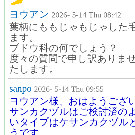
ヨウアン
2026- 5-14 Thu 08:42
葉柄にももじゃもじゃした
ます。
ブドウ科の何でしょう？
度々の質問で申し訳ありま
たします。
sanpo
2026- 5-14 Thu 09:55
ヨウアン様、おはようござ
サンカクヅルはご検討済の
いタイプはケサンカクヅル
うです。