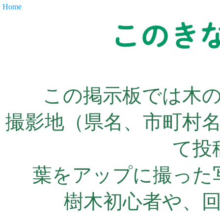
Home
この掲示板では木
撮影地（県名、市町村
て投
葉をアップに撮った
樹木初心者や、