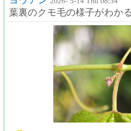
ヨウアン
2026- 5-14 Thu 08:34
葉裏のクモ毛の様子がわか