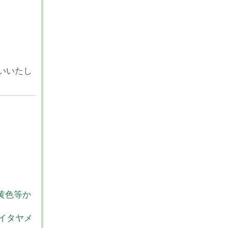
いいたし
黄色等か
イタヤメ