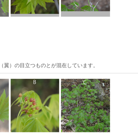
。
（翼）の目立つものとが混在しています。