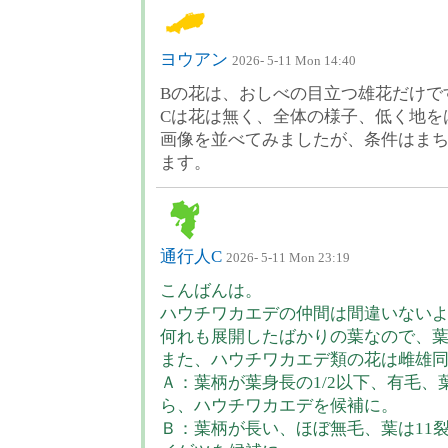
ヨウアン
2026- 5-11 Mon 14:40
Bの花は、おしべの目立つ雄花だけで
Cは花は無く、全体の様子、低く地を
画像を並べてみましたが、条件はま
ます。
通行人C
2026- 5-11 Mon 23:19
こんばんは。
ハウチワカエデの仲間は間違いない
何れも展開したばかりの葉なので、
また、ハウチワカエデ類の花は雌雄
Ａ：葉柄が葉身長の1/2以下、有毛
ら、ハウチワカエデを候補に。
Ｂ：葉柄が長い、ほぼ無毛、葉は11