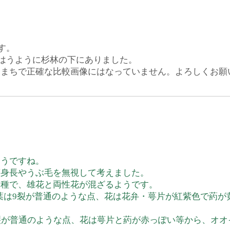
す。
はうように杉林の下にありました。
ちまちで正確な比較画像にはなっていません。よろしくお願
ようですね。
葉身長やうぶ毛を無視して考えました。
同種で、雄花と両性花が混ざるようです。
、葉は9裂が普通のような点、花は花弁・萼片が紅紫色で葯が
裂が普通のような点、花は萼片と葯が赤っぽい等から、オオ