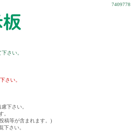
7409778
て下さい。
て下さい。
遠慮下さい。
す。
投稿等が含まれます。)
覧下さい。