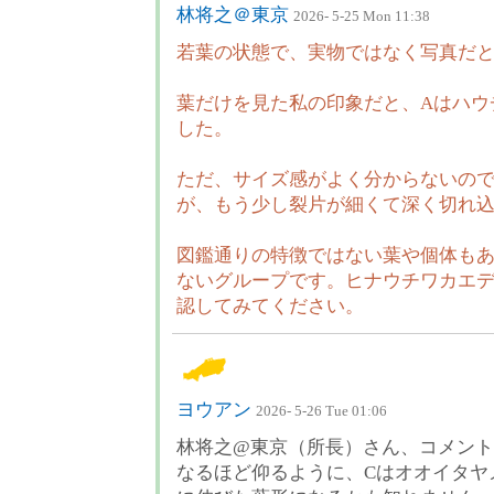
林将之＠東京
2026- 5-25 Mon 11:38
若葉の状態で、実物ではなく写真だ
葉だけを見た私の印象だと、Aはハウ
した。
ただ、サイズ感がよく分からないので
が、もう少し裂片が細くて深く切れ
図鑑通りの特徴ではない葉や個体も
ないグループです。ヒナウチワカエ
認してみてください。
ヨウアン
2026- 5-26 Tue 01:06
林将之@東京（所長）さん、コメン
なるほど仰るように、Cはオオイタヤ