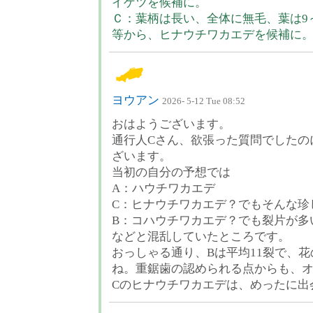
イゲツを候補に。
Ｃ：葉柄は長い、全体に無毛、葉は9
等から、ヒナウチワカエデを候補に
ヨウアン
2026- 5-12 Tue 08:52
おはようございます。
通行人Cさん、欲張った質問でしたの
ざいます。
当初の自分の予想では
A：ハウチワカエデ
C：ヒナウチワカエデ？でもそんな珍
B：コハウチワカエデ？でも裂片が多
などと混乱していたところです。
おっしゃる通り、Bは平均11裂で、
ね。重鋸歯の認められる点からも、
Cのヒナウチワカエデは、めったに出