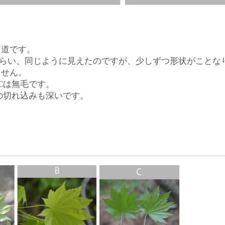
山道です。
くらい、同じように見えたのですが、少しずつ形状がことな
ません。
Cは無毛です。
片の切れ込みも深いです。