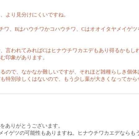
と、より見分けにくいですね。
チワ、Bはハウチワかコハウチワ、Cはオオイタヤメイゲツ
、言われてみればCはヒナウチワカエデもあり得るかもし
込む印象があります。
あるので、なかなか難しいですが、それほど雑種らしき個体
デも特別珍しくはないので、もう少し葉が大きくなってから
トをありがとうございます。
メイゲツの可能性もありますね。ヒナウチワカエデならも