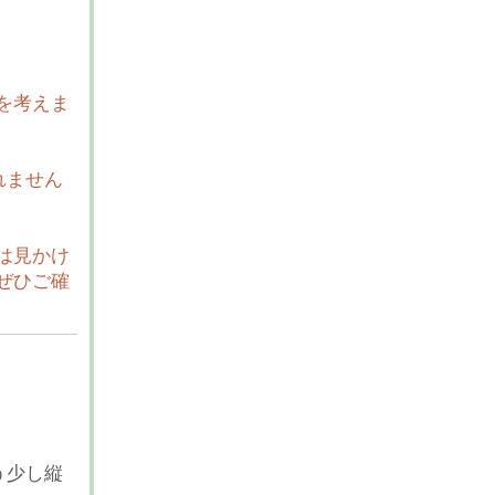
を考えま
れません
は見かけ
ぜひご確
う少し縦