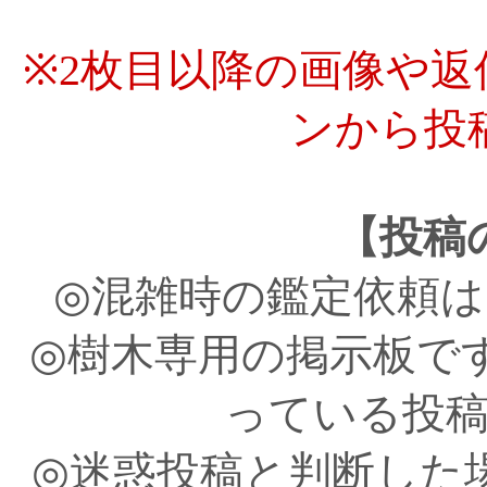
※2枚目以降の画像や
ンから投
【投稿
◎混雑時の鑑定依頼
◎樹木専用の掲示板で
っている投
◎迷惑投稿と判断した