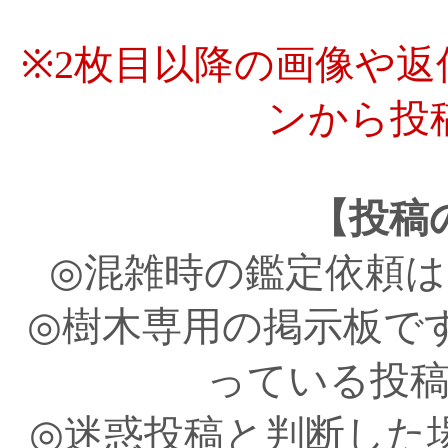
※2枚目以降の画像や
ンから投
【投稿
◎混雑時の鑑定依頼
◎樹木専用の掲示板で
っている投
◎迷惑投稿と判断した