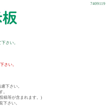
7409119
て下さい。
て下さい。
遠慮下さい。
す。
投稿等が含まれます。)
覧下さい。