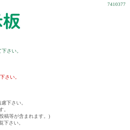
7410377
て下さい。
て下さい。
遠慮下さい。
す。
投稿等が含まれます。)
覧下さい。