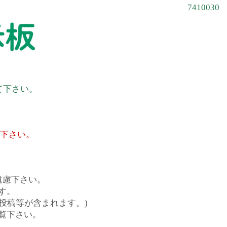
7410030
て下さい。
て下さい。
遠慮下さい。
す。
投稿等が含まれます。)
覧下さい。