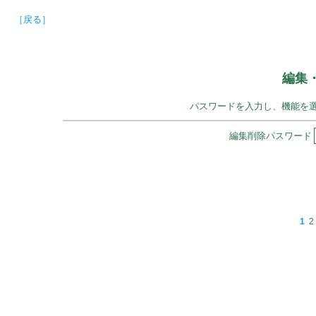
［戻る］
編集
パスワードを入力し、機能を
編集削除パスワード
1
2