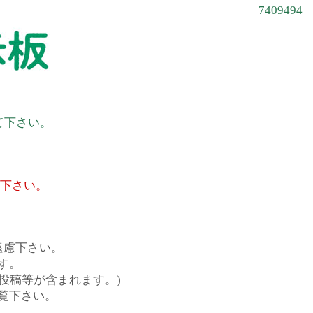
7409494
て下さい。
て下さい。
遠慮下さい。
す。
投稿等が含まれます。)
覧下さい。