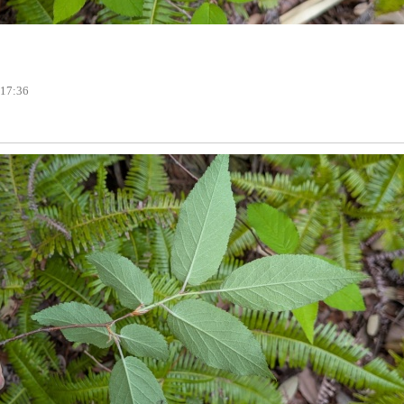
 17:36