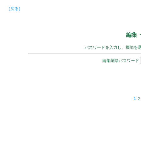
［戻る］
編集
パスワードを入力し、機能を
編集削除パスワード
1
2