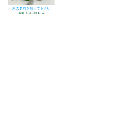
木の名前を教えて下さい
2026- 6-18 Thu 11:12