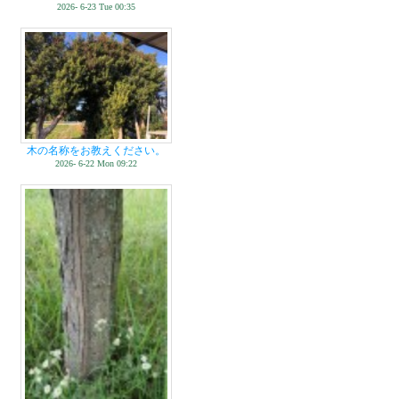
2026- 6-23 Tue 00:35
木の名称をお教えください。
2026- 6-22 Mon 09:22