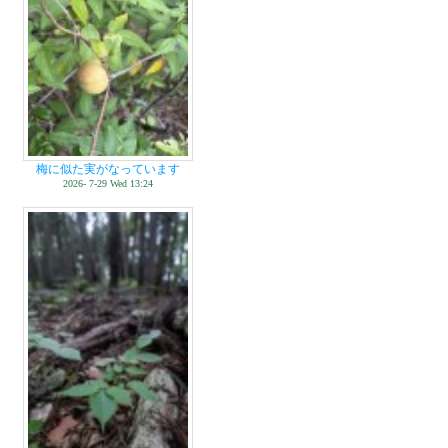
梅に似た実がなっています
2026- 7-29 Wed 13:24