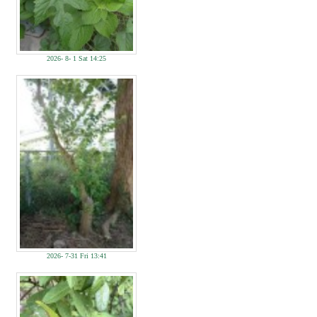
2026- 8- 1 Sat 14:25
2026- 7-31 Fri 13:41