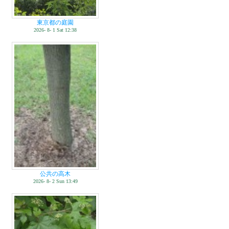
東京都の庭園
2026- 8- 1 Sat 12:38
公共の高木
2026- 8- 2 Sun 13:49