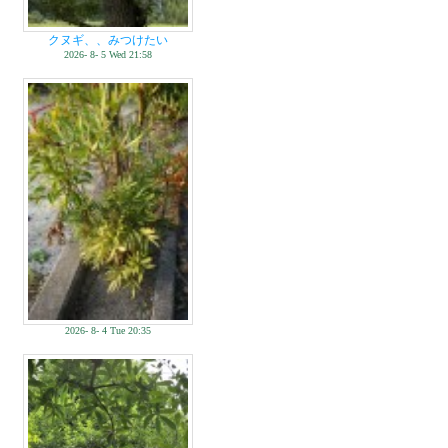
クヌギ、、みつけたい
2026- 8- 5 Wed 21:58
2026- 8- 4 Tue 20:35