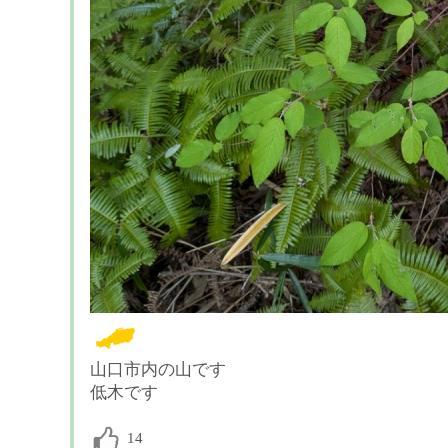
山口市内の山です
低木です