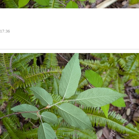
 17:36