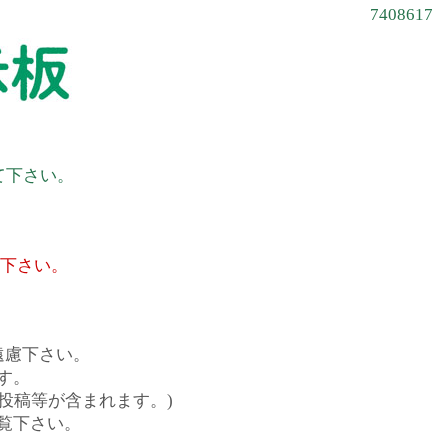
7408617
て下さい。
て下さい。
遠慮下さい。
す。
投稿等が含まれます。)
覧下さい。