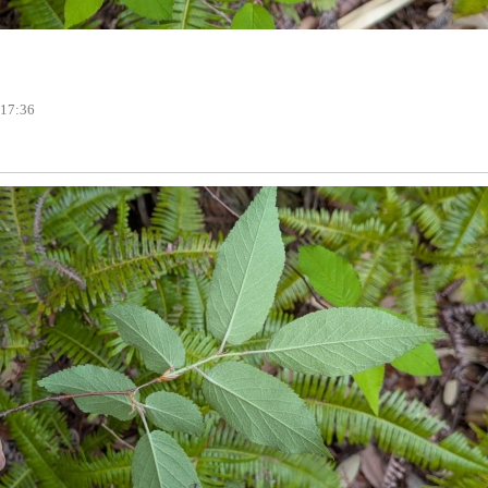
 17:36