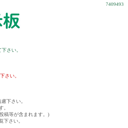
7409493
て下さい。
て下さい。
遠慮下さい。
す。
投稿等が含まれます。)
覧下さい。