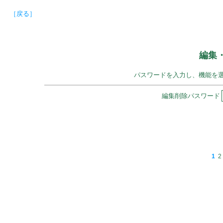
［戻る］
編集
パスワードを入力し、機能を
編集削除パスワード
1
2