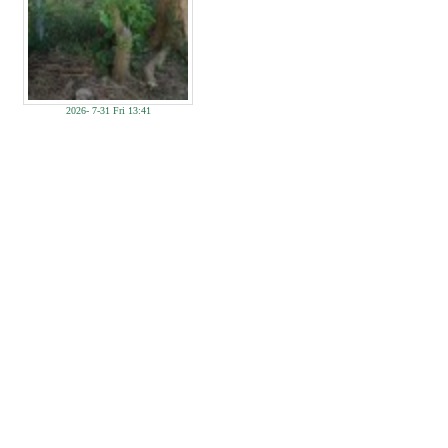
2026- 7-31 Fri 13:41