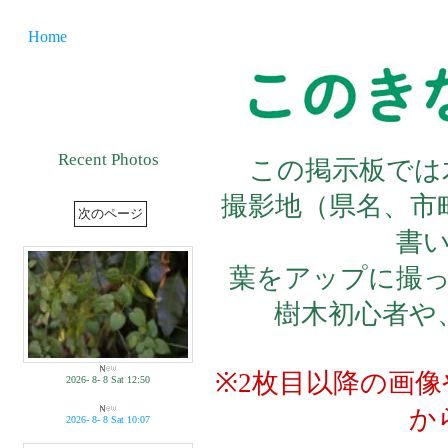
Home
Recent Photos
この掲示板では
撮影地（県名、市
書
葉をアップに撮
樹木初心者や
※2枚目以降の画
2026- 8- 8 Sat 12:50
か
2026- 8- 8 Sat 10:07