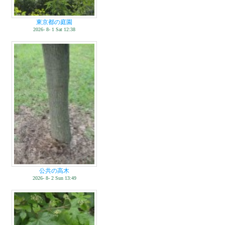
東京都の庭園
2026- 8- 1 Sat 12:38
公共の高木
2026- 8- 2 Sun 13:49