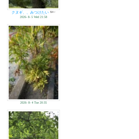
クヌギ、、みつけたい
2026- 8- 5 Wed 21:58
2026- 8- 4 Tue 20:35