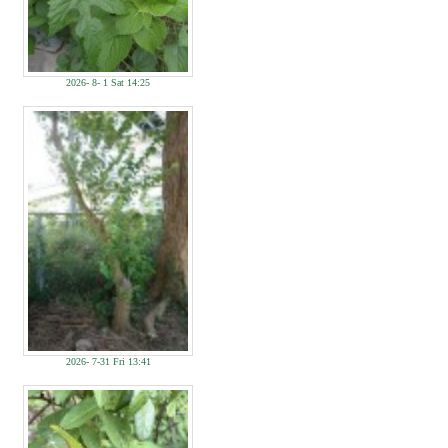
2026- 8- 1 Sat 14:25
2026- 7-31 Fri 13:41