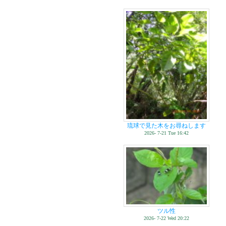
琉球で見た木をお尋ねします
2026- 7-21 Tue 16:42
ツル性
2026- 7-22 Wed 20:22