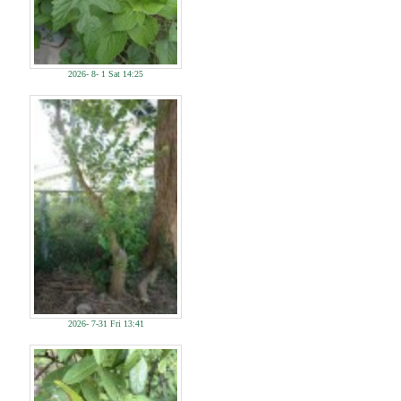
2026- 8- 1 Sat 14:25
2026- 7-31 Fri 13:41