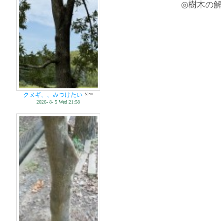
◎樹木の
クヌギ、、みつけたい
2026- 8- 5 Wed 21:58