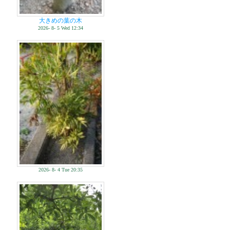
大きめの葉の木
2026- 8- 5 Wed 12:34
2026- 8- 4 Tue 20:35