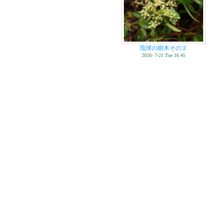
琉球の樹木その２
2026- 7-21 Tue 16:45