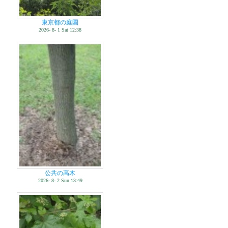
東京都の庭園
2026- 8- 1 Sat 12:38
公共の高木
2026- 8- 2 Sun 13:49