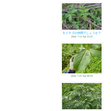
キイチゴの仲間でしょうか？
2026- 7-11 Sat 13:23
2026- 7-21 Tue 09:33