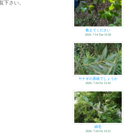
覧下さい。
教えてください
2026- 7-14 Tue 13:50
ヤナギの系統でしょうか
2026- 7-24 Fri 13:42
綿毛
2026- 7-24 Fri 13:51