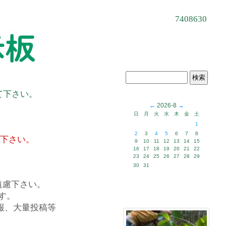
7408630
て下さい。
←
2026-8
→
日
月
火
水
木
金
土
1
2
3
4
5
6
7
8
て下さい。
9
10
11
12
13
14
15
16
17
18
19
20
21
22
23
24
25
26
27
28
29
30
31
遠慮下さい。
す。
報、大量投稿等