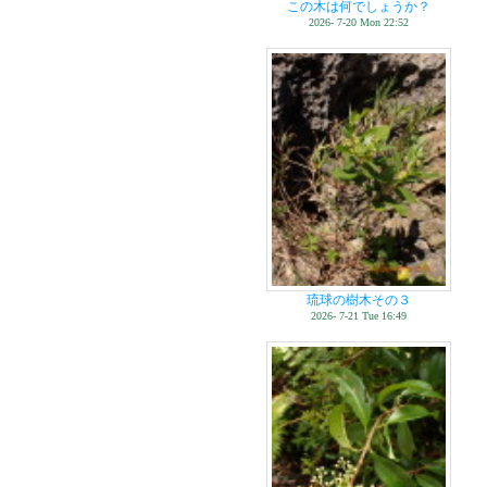
この木は何でしょうか？
2026- 7-20 Mon 22:52
琉球の樹木その３
2026- 7-21 Tue 16:49