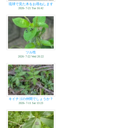
琉球で見た木をお尋ねします
2026- 7-21 Tue 16:42
ツル性
2026- 7-22 Wed 20:22
キイチゴの仲間でしょうか？
2026- 7-11 Sat 13:23