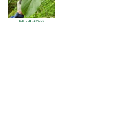
2026- 7-21 Tue 09:33