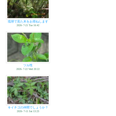
琉球で見た木をお尋ねします
2026- 7-21 Tue 16:42
ツル性
2026- 7-22 Wed 20:22
キイチゴの仲間でしょうか？
2026- 7-11 Sat 13:23