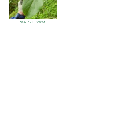
2026- 7-21 Tue 09:33