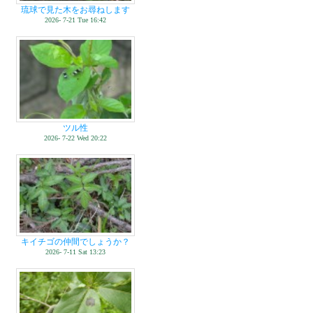
琉球で見た木をお尋ねします
2026- 7-21 Tue 16:42
ツル性
2026- 7-22 Wed 20:22
キイチゴの仲間でしょうか？
2026- 7-11 Sat 13:23