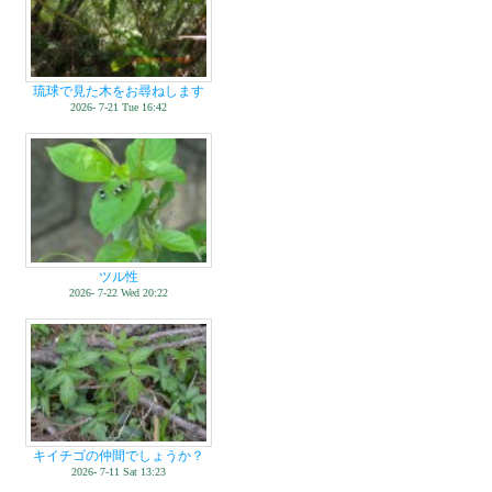
琉球で見た木をお尋ねします
2026- 7-21 Tue 16:42
ツル性
2026- 7-22 Wed 20:22
キイチゴの仲間でしょうか？
2026- 7-11 Sat 13:23