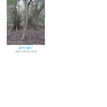
鎮守の森で
2026- 6-30 Tue 16:29