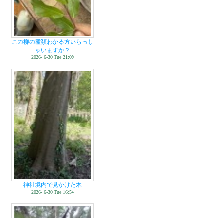
この柳の種類わかる方いらっし
ゃいますか？
2026- 6-30 Tue 21:09
神社境内で見かけた木
2026- 6-30 Tue 16:54