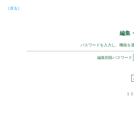
［戻る］
編集
パスワードを入力し、機能を
編集削除パスワード
1
2