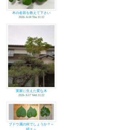
木の名前を教えて下さい
2026- 6-18 Thu 11:12
実家に生えた変な木
2026- 6-17 Wed 11:22
ブドウ属の何でしょうか？～
続々～