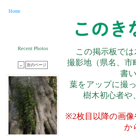
Home
Recent Photos
この掲示板では
撮影地（県名、市
書
葉をアップに撮
樹木初心者や
※2枚目以降の画
か