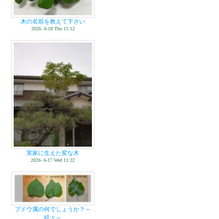
木の名前を教えて下さい
2026- 6-18 Thu 11:12
実家に生えた変な木
2026- 6-17 Wed 11:22
ブドウ属の何でしょうか？～
続々～