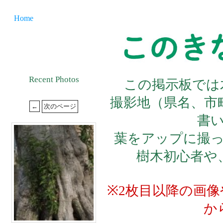
Home
Recent Photos
この掲示板では
撮影地（県名、市
書
葉をアップに撮
樹木初心者や
※2枚目以降の画
か