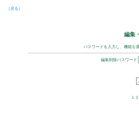
［戻る］
編集
パスワードを入力し、機能を
編集削除パスワード
1
2