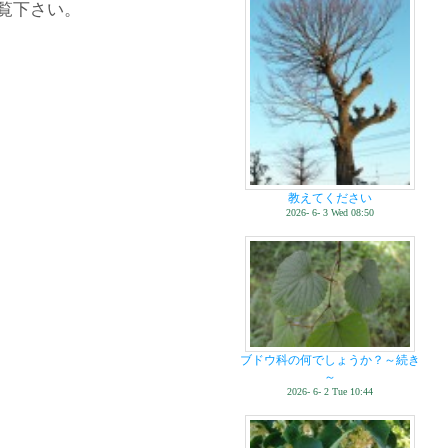
覧下さい。
教えてください
2026- 6- 3 Wed 08:50
ブドウ科の何でしょうか？～続き
～
2026- 6- 2 Tue 10:44