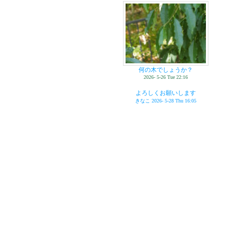
何の木でしょうか？
2026- 5-26 Tue 22:16
よろしくお願いします
きなこ
2026- 5-28 Thu 16:05