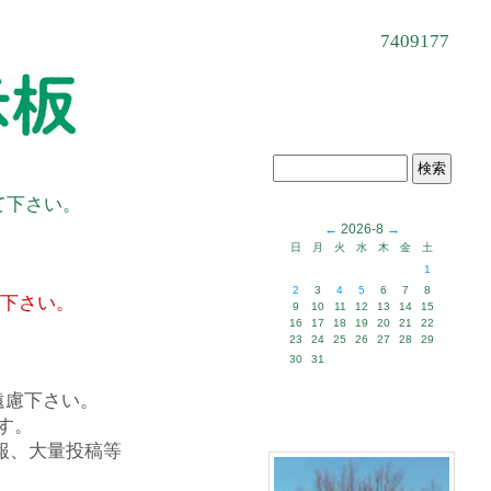
7409177
て下さい。
←
2026-8
→
日
月
火
水
木
金
土
1
2
3
4
5
6
7
8
て下さい。
9
10
11
12
13
14
15
16
17
18
19
20
21
22
23
24
25
26
27
28
29
30
31
遠慮下さい。
す。
報、大量投稿等