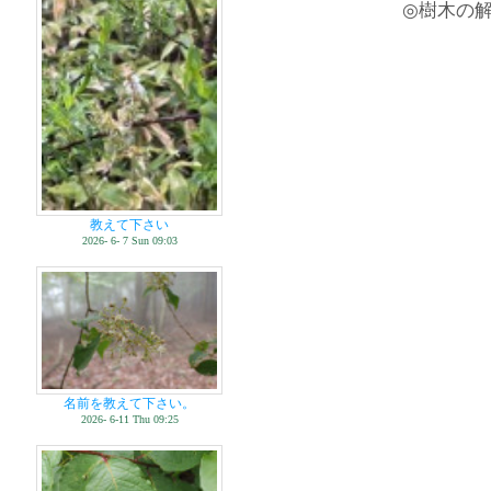
◎樹木の
教えて下さい
2026- 6- 7 Sun 09:03
名前を教えて下さい。
2026- 6-11 Thu 09:25