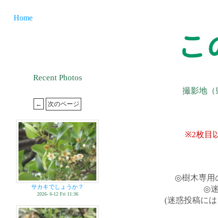
Home
Recent Photos
撮影地（
※2枚目
◎樹木専用
サカキでしょうか？
◎
2026- 6-12 Fri 11:36
(迷惑投稿に