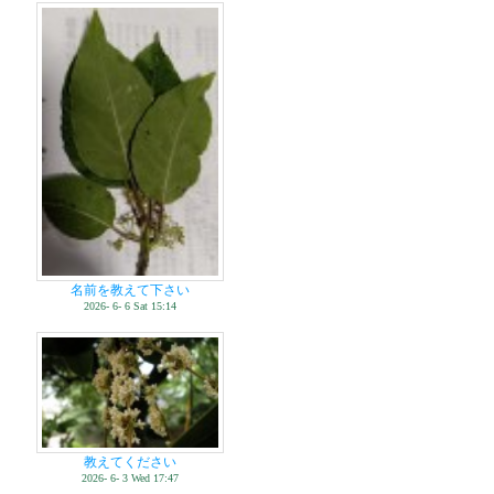
名前を教えて下さい
2026- 6- 6 Sat 15:14
教えてください
2026- 6- 3 Wed 17:47