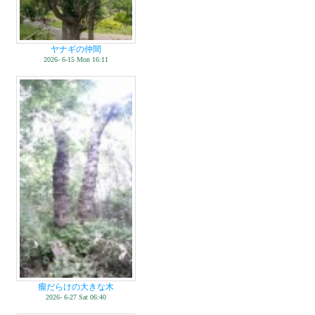
ヤナギの仲間
2026- 6-15 Mon 16:11
瘤だらけの大きな木
2026- 6-27 Sat 06:40