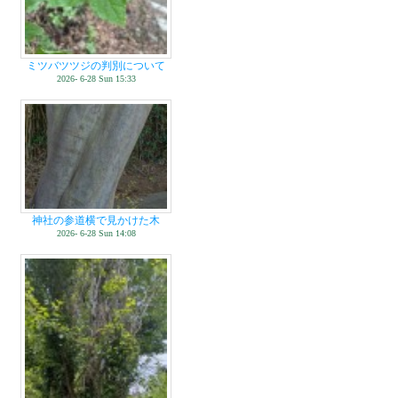
ミツバツツジの判別について
2026- 6-28 Sun 15:33
神社の参道横で見かけた木
2026- 6-28 Sun 14:08