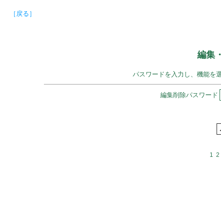
［戻る］
編集
パスワードを入力し、機能を
編集削除パスワード
1
2