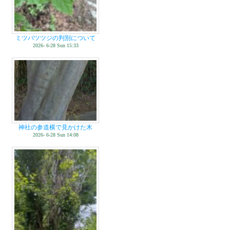
ミツバツツジの判別について
2026- 6-28 Sun 15:33
神社の参道横で見かけた木
2026- 6-28 Sun 14:08