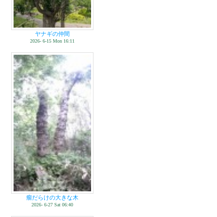
ヤナギの仲間
2026- 6-15 Mon 16:11
瘤だらけの大きな木
2026- 6-27 Sat 06:40