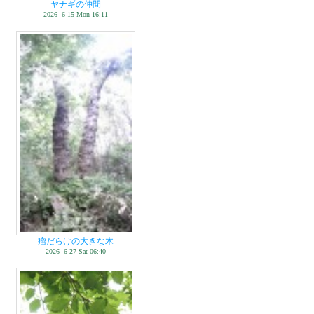
ヤナギの仲間
2026- 6-15 Mon 16:11
瘤だらけの大きな木
2026- 6-27 Sat 06:40