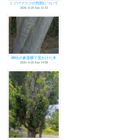
ミツバツツジの判別について
2026- 6-28 Sun 15:33
神社の参道横で見かけた木
2026- 6-28 Sun 14:08