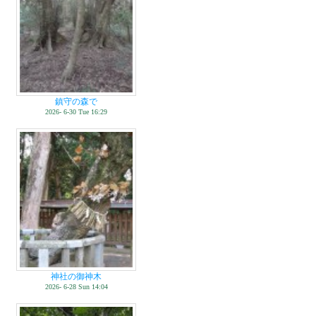
鎮守の森で
2026- 6-30 Tue 16:29
神社の御神木
2026- 6-28 Sun 14:04