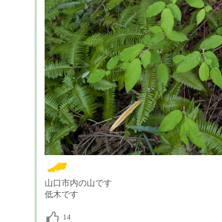
山口市内の山です
低木です