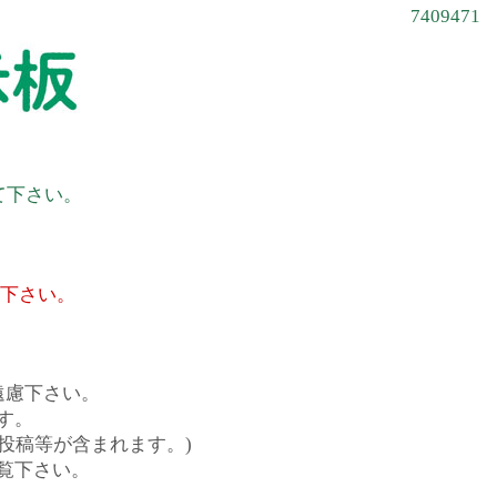
7409471
て下さい。
て下さい。
遠慮下さい。
す。
投稿等が含まれます。)
覧下さい。