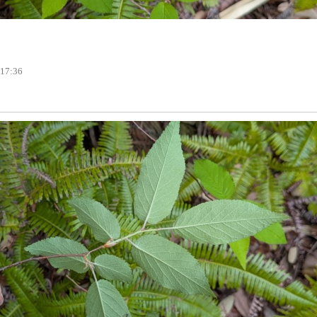
 17:36