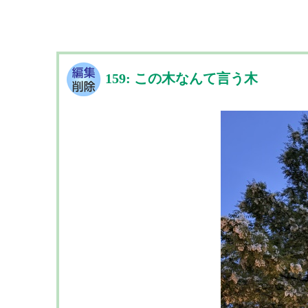
159: この木なんて言う木