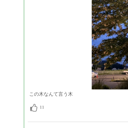
この木なんて言う木