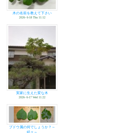
木の名前を教えて下さい
2026- 6-18 Thu 11:12
実家に生えた変な木
2026- 6-17 Wed 11:22
ブドウ属の何でしょうか？～
続々～