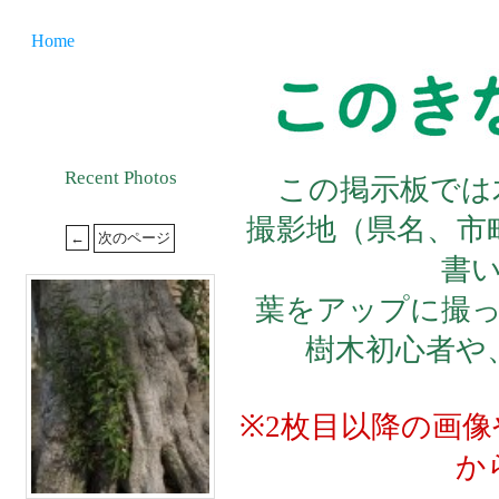
Home
Recent Photos
この掲示板では
撮影地（県名、市
書
葉をアップに撮
樹木初心者や
※2枚目以降の画
か