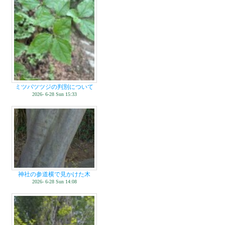
ミツバツツジの判別について
2026- 6-28 Sun 15:33
神社の参道横で見かけた木
2026- 6-28 Sun 14:08