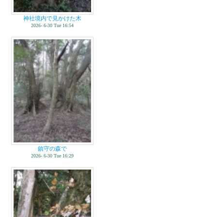
神社境内で見かけた木
2026- 6-30 Tue 16:54
鎮守の森で
2026- 6-30 Tue 16:29