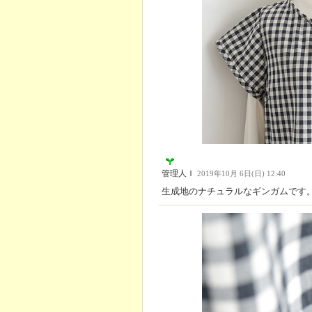
管理人Ｉ
2019年10月 6日(日) 12:40
生成地のナチュラルなギンガムです