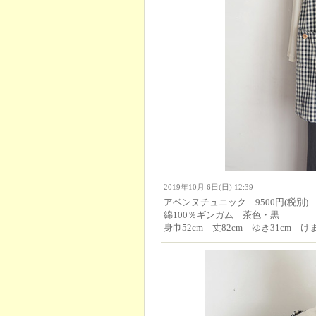
2019年10月 6日(日) 12:39
アベンヌチュニック 9500円(税別)
綿100％ギンガム 茶色・黒
身巾52cm 丈82cm ゆき31cm けま