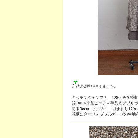
定番の2型を作りました。
キッチンジャンスカ 12800円(税別)
綿100％小花ビエラ＋手染めダブル
身巾50cm 丈118cm けまわし179c
花柄に合わせてダブルガーゼの生地