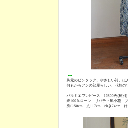
胸元のピンタック、やさしい衿、ほ
何もかもアンの部屋らしい、花柄の
パルミエワンピース 16800円(税別)
綿100％ローン リバティ風小花 
身巾50cm 丈117cm ゆき74cm け