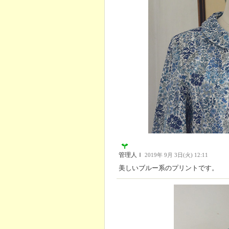
管理人Ｉ
2019年 9月 3日(火) 12:11
美しいブルー系のプリントです。