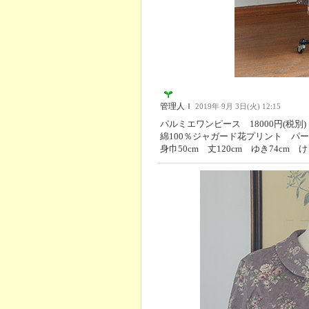
管理人Ｉ
2019年 9月 3日(火) 12:15
パルミエワンピース 18000円(税別)
綿100％ジャガード花プリント パ
身巾50cm 丈120cm ゆき74cm け