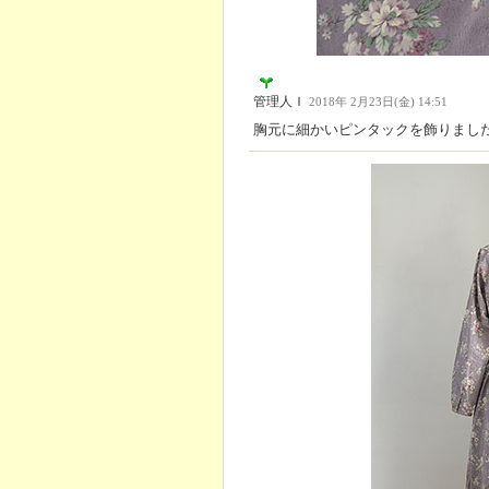
管理人Ｉ
2018年 2月23日(金) 14:51
胸元に細かいピンタックを飾りまし