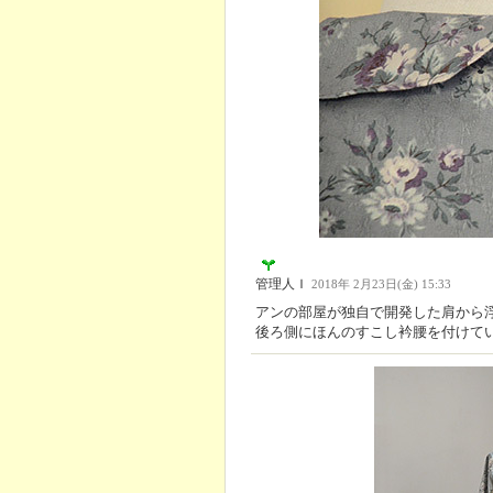
管理人Ｉ
2018年 2月23日(金) 15:33
アンの部屋が独自で開発した肩から
後ろ側にほんのすこし衿腰を付けて