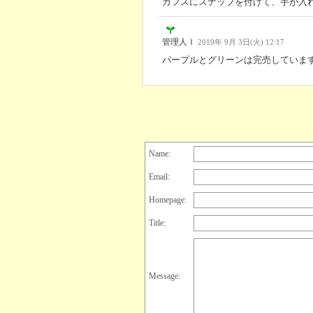
カフスにスナップを付けて、手が入
管理人Ｉ
2019年 9月 3日(火) 12:17
パープルとグリーンは完売していま
Name:
Email:
Homepage:
Title:
Message: