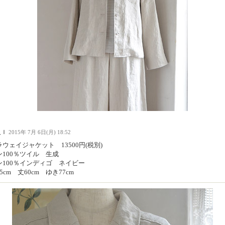
人Ｉ
2015年 7月 6日(月) 18:52
ウェイジャケット 13500円(税別)
ン100％ツイル 生成
ン100％インディゴ ネイビー
5cm 丈60cm ゆき77cm