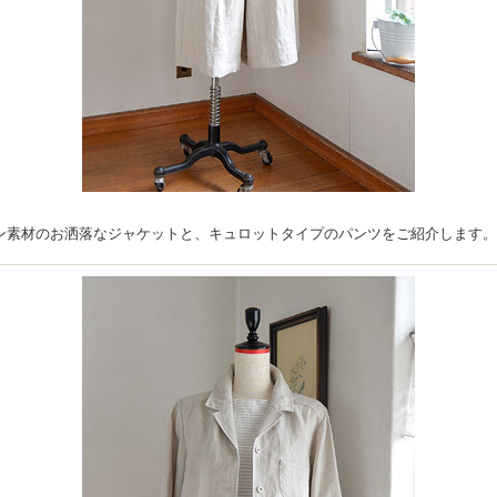
ン素材のお洒落なジャケットと、キュロットタイプのパンツをご紹介します。