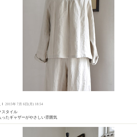
人Ｉ
2015年 7月 6日(月) 18:54
クスタイル
入ったギャザーがやさしい雰囲気