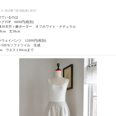
人Ｉ
2015年 7月 6日(月) 18:57
せているのは
クTOP 6000円(税別)
0麻30天竺＋麻ボーダー オフホワイト・ナチュラル
8cm 丈58cm
ウェイパンツ 12000円(税別)
ン100％ソフトツイル 生成
cm ウエスト84cmまで