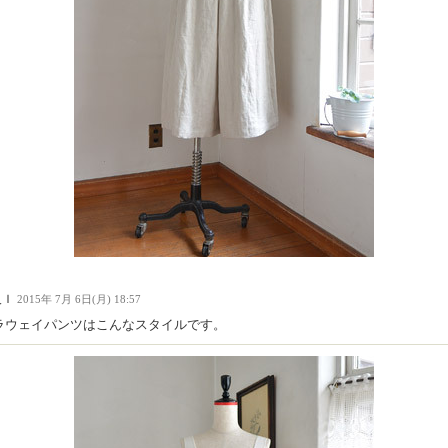
人Ｉ
2015年 7月 6日(月) 18:57
ラウェイパンツはこんなスタイルです。