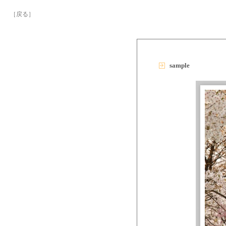
［戻る］
sample