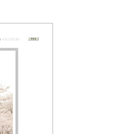
t
4月23日(水)